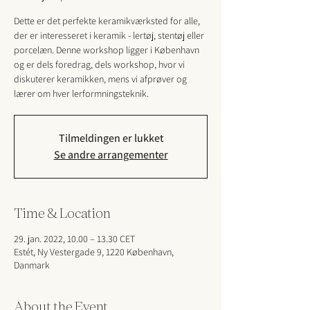
Dette er det perfekte keramikværksted for alle,
der er interesseret i keramik - lertøj, stentøj eller
porcelæn. Denne workshop ligger i København
og er dels foredrag, dels workshop, hvor vi
diskuterer keramikken, mens vi afprøver og
lærer om hver lerformningsteknik.
Tilmeldingen er lukket
Se andre arrangementer
Time & Location
29. jan. 2022, 10.00 – 13.30 CET
Estét, Ny Vestergade 9, 1220 København,
Danmark
About the Event