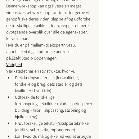
Denne workshop kan også være en meget 
videnspækket workshop for dem, der gerne vil 
genopfriske deres viden, slappe af og udforske 
de forskellige teknikker, der opbygger et mere 
dybtgående overblik over alle de egenskaber, 
keramik har.
Hvis du er på mellem- til ekspertniveau, 
anbefaler vi dig at udforske andre klasser 
på
.
Estét Studio Copenhagen
Varighed
Værkstedet har en stiv struktur, hvor vi:
Dæk læringsmaterialet (lerkvaliteter, 
forskelle og brug, dets stadier og dets 
kvaliteter i hvert trin)
Udforsk de forskellige 
formbygningsteknikker (plade, spole, pinch 
building + teori i slipcasting, støbning og 
hjulkastning)
Prøv forskellige tekstur-/skulpturteknikker 
(additiv, subtraktiv, imponerende)
Lær hvad du må og ikke må ved at arbejde 