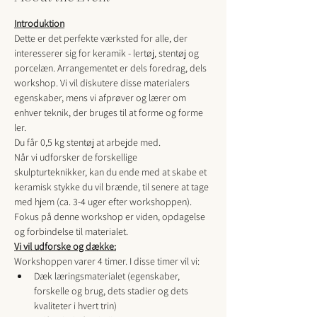
Introduktion
Dette er det perfekte værksted for alle, der 
interesserer sig for keramik - lertøj, stentøj og 
porcelæn. Arrangementet er dels foredrag, dels 
workshop. Vi vil diskutere disse materialers 
egenskaber, mens vi afprøver og lærer om 
enhver teknik, der bruges til at forme og forme 
ler. 
Du får 0,5 kg stentøj at arbejde med. 
Når vi udforsker de forskellige 
skulpturteknikker, kan du ende med at skabe et 
keramisk stykke du vil brænde, til senere at tage 
med hjem (ca. 3-4 uger efter workshoppen).
Fokus på denne workshop er viden, opdagelse 
og forbindelse til materialet.
Vi vil udforske og dække:
Workshoppen varer 4 timer. I disse timer vil vi:
Dæk læringsmaterialet (egenskaber, 
forskelle og brug, dets stadier og dets 
kvaliteter i hvert trin) 