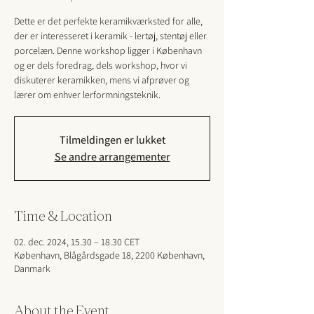
Dette er det perfekte keramikværksted for alle,
der er interesseret i keramik - lertøj, stentøj eller
porcelæn. Denne workshop ligger i København
og er dels foredrag, dels workshop, hvor vi
diskuterer keramikken, mens vi afprøver og
lærer om enhver lerformningsteknik.
Tilmeldingen er lukket
Se andre arrangementer
Time & Location
02. dec. 2024, 15.30 – 18.30 CET
København, Blågårdsgade 18, 2200 København,
Danmark
About the Event