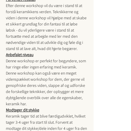
Efter denne workshop vil du være i stand til at 
forstå keramikkens verden. Teknikkerne og 
viden i denne workshop vil hjælpe med at skabe 
et sikkert grundlag for din fantasi til at løbe 
løbsk - du vil yderligere være i stand til at 
fortsætte med at arbejde med ler med den 
nødvendige viden til at udvikle dig og føle dig i 
stand til at lave alt, hvad dit hjerte begærer.
Anbefalet niveau
Denne workshop er perfekt for begyndere, som 
har ringe eller ingen erfaring med keramik. 
Denne workshop kan også være en meget 
videnspækket workshop for dem, der gerne vil 
genopfriske deres viden, slappe af og udforske 
de forskellige teknikker, der opbygger et mere 
dybtgående overblik over alle de egenskaber, 
keramik har.
Modtager dit stykke
Keramik tager tid at blive færdigudviklet, hvilket 
tager 3-4 uger fra start til slut. Forvent at 
modtage dit stykke/dele inden for 4 uger fra den 